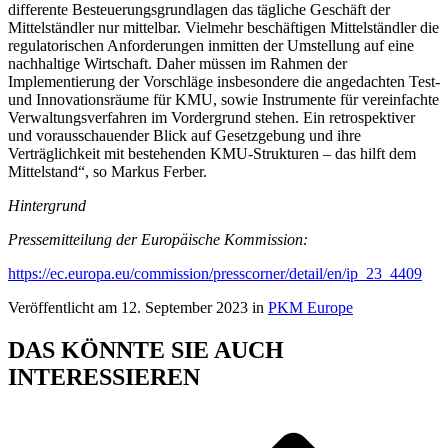
differente Besteuerungsgrundlagen das tägliche Geschäft der
Mittelständler nur mittelbar. Vielmehr beschäftigen Mittelständler die
regulatorischen Anforderungen inmitten der Umstellung auf eine
nachhaltige Wirtschaft. Daher müssen im Rahmen der
Implementierung der Vorschläge insbesondere die angedachten Test-
und Innovationsräume für KMU, sowie Instrumente für vereinfachte
Verwaltungsverfahren im Vordergrund stehen. Ein retrospektiver
und vorausschauender Blick auf Gesetzgebung und ihre
Verträglichkeit mit bestehenden KMU-Strukturen – das hilft dem
Mittelstand“, so Markus Ferber.
Hintergrund
Pressemitteilung der Europäische Kommission:
https://ec.europa.eu/commission/presscorner/detail/en/ip_23_4409
Veröffentlicht am 12. September 2023 in
PKM Europe
DAS KÖNNTE SIE AUCH
INTERESSIEREN