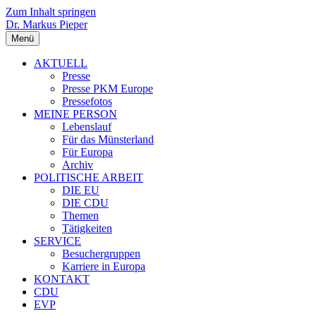
Zum Inhalt springen
Dr. Markus Pieper
Menü
AKTUELL
Presse
Presse PKM Europe
Pressefotos
MEINE PERSON
Lebenslauf
Für das Münsterland
Für Europa
Archiv
POLITISCHE ARBEIT
DIE EU
DIE CDU
Themen
Tätigkeiten
SERVICE
Besuchergruppen
Karriere in Europa
KONTAKT
CDU
EVP