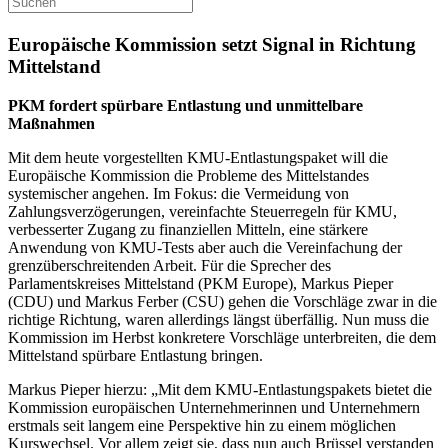
Europäische Kommission setzt Signal in Richtung
Mittelstand
PKM fordert spürbare Entlastung und unmittelbare
Maßnahmen
Mit dem heute vorgestellten KMU-Entlastungspaket will die
Europäische Kommission die Probleme des Mittelstandes
systemischer angehen. Im Fokus: die Vermeidung von
Zahlungsverzögerungen, vereinfachte Steuerregeln für KMU,
verbesserter Zugang zu finanziellen Mitteln, eine stärkere
Anwendung von KMU-Tests aber auch die Vereinfachung der
grenzüberschreitenden Arbeit. Für die Sprecher des
Parlamentskreises Mittelstand (PKM Europe), Markus Pieper
(CDU) und Markus Ferber (CSU) gehen die Vorschläge zwar in die
richtige Richtung, waren allerdings längst überfällig. Nun muss die
Kommission im Herbst konkretere Vorschläge unterbreiten, die dem
Mittelstand spürbare Entlastung bringen.
Markus Pieper hierzu: „Mit dem KMU-Entlastungspakets bietet die
Kommission europäischen Unternehmerinnen und Unternehmern
erstmals seit langem eine Perspektive hin zu einem möglichen
Kurswechsel. Vor allem zeigt sie, dass nun auch Brüssel verstanden