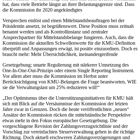
hat, dass viele Betriebe längst an ihrer Belastungsgrenze sind. Dass
die Kommission ihr 2020 angekündigtes
Versprechen einlöst und einen Mittelstandsbeauftragen bei der
Präsidentin ansetzt, ist begrüßenswert. Diese Position muss zeitnah
benannt werden und als Kontrollinstanz und zentraler
Ansprechpartner für Mittelstandsbelange fungieren. Auch, dass die
Kommission die aktuellen Schwellenwerte für die KMU-Definition
überprüft und Anpassungen erwägt, ist positiv einzuordnen. Doch es
braucht mehr: Mehr Übersichtlichkeit, ineinandergreifende
Gesetzgebung; smarte Regulierung mit stärkerer Umsetzung des
One-In-One-Out-Prinzips oder einem Single Reporting Instrument.
Vor allem aber muss die Kommission im Herbst unter
Berücksichtigung von KMU-Belangen die Frage beantworten, WIE
sie die Verwaltungslast um 25% reduzieren will!“
„Der Optimismus über die Unterstützungsinitiativen für KMU hält
sich mit Blick auf die Versäumnisse der Kommission der letzten
Jahre zwar in Grenzen. Doch die heute veröffentlichten „neuen“
Ansätze der Kommission rücken die mittelständische Perspektive
etwas mehr in den Fokus europäischer Gesetzgebung. Die
vorgeschlagene Revision der Zahlungsverzugsrichtlinie und der
Vorschlag zur vereinfachten Steuerverwaltung gehen in die richtige
Richtung. Doch aktuell erschweren Zahlungsverzögerungen und