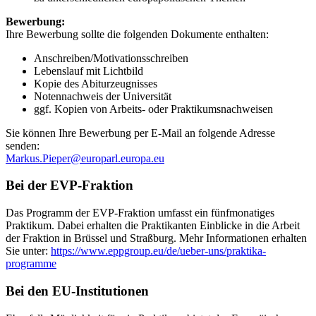
Bewerbung:
Ihre Bewerbung sollte die folgenden Dokumente enthalten:
Anschreiben/Motivationsschreiben
Lebenslauf mit Lichtbild
Kopie des Abiturzeugnisses
Notennachweis der Universität
ggf. Kopien von Arbeits- oder Praktikumsnachweisen
Sie können Ihre Bewerbung per E-Mail an folgende Adresse
senden:
Markus.Pieper@europarl.europa.eu
Bei der EVP-Fraktion
Das Programm der EVP-Fraktion umfasst ein fünfmonatiges
Praktikum. Dabei erhalten die Praktikanten Einblicke in die Arbeit
der Fraktion in Brüssel und Straßburg. Mehr Informationen erhalten
Sie unter:
https://www.eppgroup.eu/de/ueber-uns/praktika-
programme
Bei den EU-Institutionen