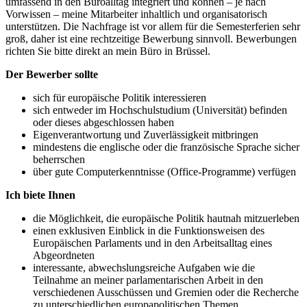
umfassend in den Büroalltag integriert und können – je nach
Vorwissen – meine Mitarbeiter inhaltlich und organisatorisch
unterstützen. Die Nachfrage ist vor allem für die Semesterferien sehr
groß, daher ist eine rechtzeitige Bewerbung sinnvoll. Bewerbungen
richten Sie bitte direkt an mein Büro in Brüssel.
Der Bewerber sollte
sich für europäische Politik interessieren
sich entweder im Hochschulstudium (Universität) befinden
oder dieses abgeschlossen haben
Eigenverantwortung und Zuverlässigkeit mitbringen
mindestens die englische oder die französische Sprache sicher
beherrschen
über gute Computerkenntnisse (Office-Programme) verfügen
Ich biete Ihnen
die Möglichkeit, die europäische Politik hautnah mitzuerleben
einen exklusiven Einblick in die Funktionsweisen des
Europäischen Parlaments und in den Arbeitsalltag eines
Abgeordneten
interessante, abwechslungsreiche Aufgaben wie die
Teilnahme an meiner parlamentarischen Arbeit in den
verschiedenen Ausschüssen und Gremien oder die Recherche
zu unterschiedlichen europapolitischen Themen