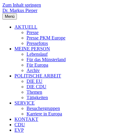
Zum Inhalt springen
Dr. Markus Pieper
Menü
AKTUELL
Presse
Presse PKM Europe
Pressefotos
MEINE PERSON
Lebenslauf
Für das Münsterland
Für Europa
Archiv
POLITISCHE ARBEIT
DIE EU
DIE CDU
Themen
Tätigkeiten
SERVICE
Besuchergruppen
Karriere in Europa
KONTAKT
CDU
EVP