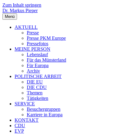
Zum Inhalt springen
Dr. Markus Pieper
Menü
AKTUELL
Presse
Presse PKM Europe
Pressefotos
MEINE PERSON
Lebenslauf
Für das Münsterland
Für Europa
Archiv
POLITISCHE ARBEIT
DIE EU
DIE CDU
Themen
Tätigkeiten
SERVICE
Besuchergruppen
Karriere in Europa
KONTAKT
CDU
EVP