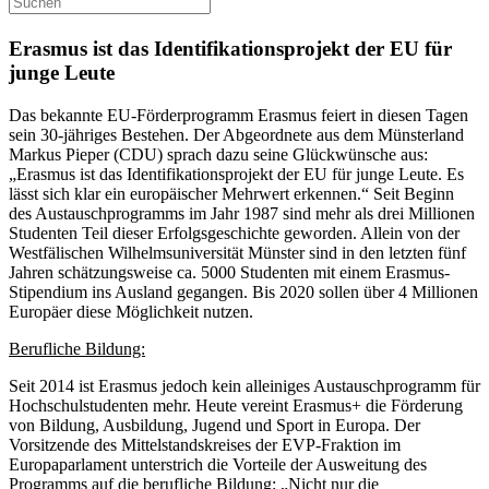
Erasmus ist das Identifikationsprojekt der EU für
junge Leute
Das bekannte EU-Förderprogramm Erasmus feiert in diesen Tagen
sein 30-jähriges Bestehen. Der Abgeordnete aus dem Münsterland
Markus Pieper (CDU) sprach dazu seine Glückwünsche aus:
„Erasmus ist das Identifikationsprojekt der EU für junge Leute. Es
lässt sich klar ein europäischer Mehrwert erkennen.“ Seit Beginn
des Austauschprogramms im Jahr 1987 sind mehr als drei Millionen
Studenten Teil dieser Erfolgsgeschichte geworden. Allein von der
Westfälischen Wilhelmsuniversität Münster sind in den letzten fünf
Jahren schätzungsweise ca. 5000 Studenten mit einem Erasmus-
Stipendium ins Ausland gegangen. Bis 2020 sollen über 4 Millionen
Europäer diese Möglichkeit nutzen.
Berufliche Bildung:
Seit 2014 ist Erasmus jedoch kein alleiniges Austauschprogramm für
Hochschulstudenten mehr. Heute vereint Erasmus+ die Förderung
von Bildung, Ausbildung, Jugend und Sport in Europa. Der
Vorsitzende des Mittelstandskreises der EVP-Fraktion im
Europaparlament unterstrich die Vorteile der Ausweitung des
Programms auf die berufliche Bildung: „Nicht nur die