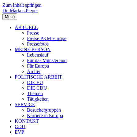
Zum Inhalt springen
Dr. Markus Pieper
Menü
AKTUELL
Presse
Presse PKM Europe
Pressefotos
MEINE PERSON
Lebenslauf
Für das Münsterland
Für Europa
Archiv
POLITISCHE ARBEIT
DIE EU
DIE CDU
Themen
Tätigkeiten
SERVICE
Besuchergruppen
Karriere in Europa
KONTAKT
CDU
EVP