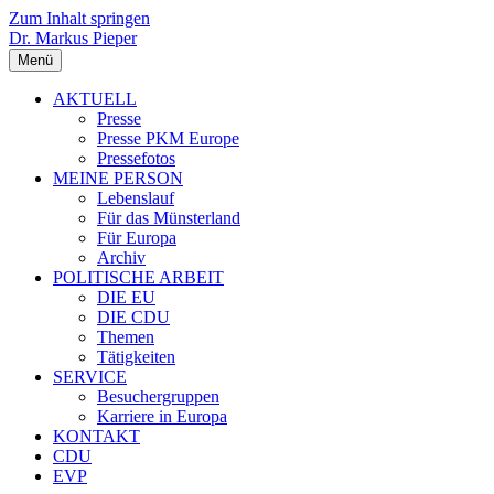
Zum Inhalt springen
Dr. Markus Pieper
Menü
AKTUELL
Presse
Presse PKM Europe
Pressefotos
MEINE PERSON
Lebenslauf
Für das Münsterland
Für Europa
Archiv
POLITISCHE ARBEIT
DIE EU
DIE CDU
Themen
Tätigkeiten
SERVICE
Besuchergruppen
Karriere in Europa
KONTAKT
CDU
EVP