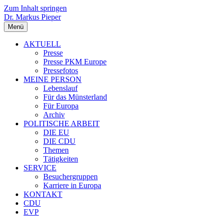
Zum Inhalt springen
Dr. Markus Pieper
Menü
AKTUELL
Presse
Presse PKM Europe
Pressefotos
MEINE PERSON
Lebenslauf
Für das Münsterland
Für Europa
Archiv
POLITISCHE ARBEIT
DIE EU
DIE CDU
Themen
Tätigkeiten
SERVICE
Besuchergruppen
Karriere in Europa
KONTAKT
CDU
EVP