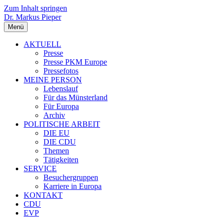
Zum Inhalt springen
Dr. Markus Pieper
Menü
AKTUELL
Presse
Presse PKM Europe
Pressefotos
MEINE PERSON
Lebenslauf
Für das Münsterland
Für Europa
Archiv
POLITISCHE ARBEIT
DIE EU
DIE CDU
Themen
Tätigkeiten
SERVICE
Besuchergruppen
Karriere in Europa
KONTAKT
CDU
EVP