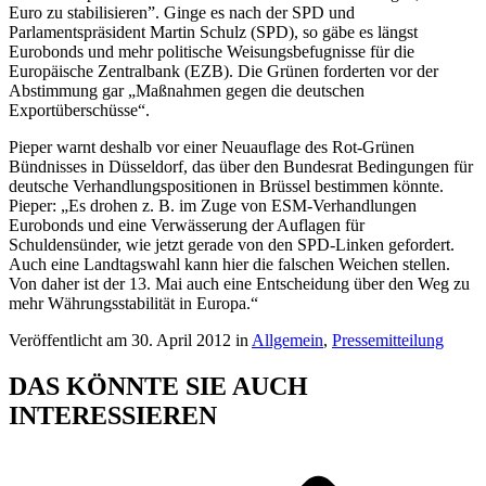
Euro zu stabilisieren”. Ginge es nach der SPD und
Parlamentspräsident Martin Schulz (SPD), so gäbe es längst
Eurobonds und mehr politische Weisungsbefugnisse für die
Europäische Zentralbank (EZB). Die Grünen forderten vor der
Abstimmung gar „Maßnahmen gegen die deutschen
Exportüberschüsse“.
Pieper warnt deshalb vor einer Neuauflage des Rot-Grünen
Bündnisses in Düsseldorf, das über den Bundesrat Bedingungen für
deutsche Verhandlungspositionen in Brüssel bestimmen könnte.
Pieper: „Es drohen z. B. im Zuge von ESM-Verhandlungen
Eurobonds und eine Verwässerung der Auflagen für
Schuldensünder, wie jetzt gerade von den SPD-Linken gefordert.
Auch eine Landtagswahl kann hier die falschen Weichen stellen.
Von daher ist der 13. Mai auch eine Entscheidung über den Weg zu
mehr Währungsstabilität in Europa.“
Veröffentlicht am 30. April 2012 in
Allgemein
,
Pressemitteilung
DAS KÖNNTE SIE AUCH
INTERESSIEREN