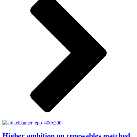
Higher ambition on renewables matched