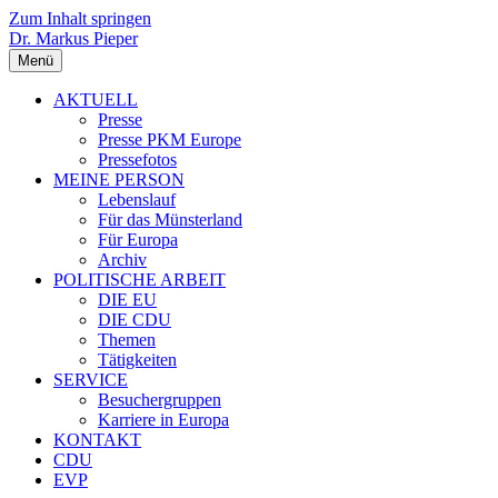
Zum Inhalt springen
Dr. Markus Pieper
Menü
AKTUELL
Presse
Presse PKM Europe
Pressefotos
MEINE PERSON
Lebenslauf
Für das Münsterland
Für Europa
Archiv
POLITISCHE ARBEIT
DIE EU
DIE CDU
Themen
Tätigkeiten
SERVICE
Besuchergruppen
Karriere in Europa
KONTAKT
CDU
EVP