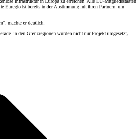
enlose Infrastruktur in Europa zu erreichen. Alle EU-Mitgliedsstaaten
 Euregio ist bereits in der Abstimmung mit ihren Partnern, um
en“, machte er deutlich.
 gerade in den Grenzregionen würden nicht nur Projekt umgesetzt,