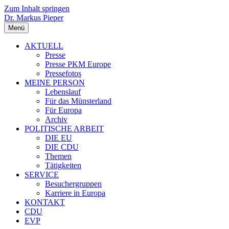
Zum Inhalt springen
Dr. Markus Pieper
Menü
AKTUELL
Presse
Presse PKM Europe
Pressefotos
MEINE PERSON
Lebenslauf
Für das Münsterland
Für Europa
Archiv
POLITISCHE ARBEIT
DIE EU
DIE CDU
Themen
Tätigkeiten
SERVICE
Besuchergruppen
Karriere in Europa
KONTAKT
CDU
EVP