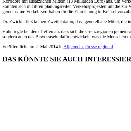
Korridore mit zusätzlichen Mitteln (13 Milliarden Euro) aus, um Verk
könnten sich mit ihren planungsreifen Verkehrsprojekten um die zur
gemeinsame Verkehrsvorhaben für die Einreichung in Brüssel vorzube
Dr. Zwicker ließ keinen Zweifel daran, dass generell alle Mittel, die 
Hahn regte bei dem Treffen an, dass sich die Grenzregionen gemeinsam
sondern auch das Bewusstsein dafür entwickelt, was die Menschen mi
Veröffentlicht am 2. Mai 2014 in
Allgemein
,
Presse regional
DAS KÖNNTE SIE AUCH INTERESSIE