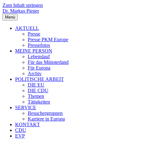
Zum Inhalt springen
Dr. Markus Pieper
Menü
AKTUELL
Presse
Presse PKM Europe
Pressefotos
MEINE PERSON
Lebenslauf
Für das Münsterland
Für Europa
Archiv
POLITISCHE ARBEIT
DIE EU
DIE CDU
Themen
Tätigkeiten
SERVICE
Besuchergruppen
Karriere in Europa
KONTAKT
CDU
EVP