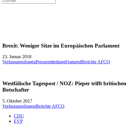
Berichte AFCO
Brexit: Weniger Sitze im Europäischen Parlament
23. Januar 2018
Verfassungsfragen
Pressemitteilung
Featured
Berichte AFCO
Westfälische Tagespost / NOZ: Pieper trifft britischen
Botschafter
5. Oktober 2017
Verfassungsfragen
Berichte AFCO
CDU
EVP