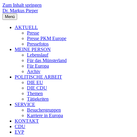
Zum Inhalt springen
Dr. Markus Pieper
Menü
AKTUELL
Presse
Presse PKM Europe
Pressefotos
MEINE PERSON
Lebenslauf
Für das Münsterland
Für Europa
Archiv
POLITISCHE ARBEIT
DIE EU
DIE CDU
Themen
Tätigkeiten
SERVICE
Besuchergruppen
Karriere in Europa
KONTAKT
CDU
EVP