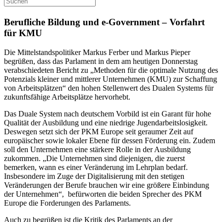
Berufliche Bildung und e-Government – Vorfahrt
für KMU
Die Mittelstandspolitiker Markus Ferber und Markus Pieper
begrüßen, dass das Parlament in dem am heutigen Donnerstag
verabschiedeten Bericht zu „Methoden für die optimale Nutzung des
Potenzials kleiner und mittlerer Unternehmen (KMU) zur Schaffung
von Arbeitsplätzen“ den hohen Stellenwert des Dualen Systems für
zukunftsfähige Arbeitsplätze hervorhebt.
Das Duale System nach deutschem Vorbild ist ein Garant für hohe
Qualität der Ausbildung und eine niedrige Jugendarbeitslosigkeit.
Deswegen setzt sich der PKM Europe seit geraumer Zeit auf
europäischer sowie lokaler Ebene für dessen Förderung ein. Zudem
soll den Unternehmen eine stärkere Rolle in der Ausbildung
zukommen. „Die Unternehmen sind diejenigen, die zuerst
bemerken, wann es einer Veränderung im Lehrplan bedarf.
Insbesondere im Zuge der Digitalisierung mit den stetigen
Veränderungen der Berufe brauchen wir eine größere Einbindung
der Unternehmen“, befürworten die beiden Sprecher des PKM
Europe die Forderungen des Parlaments.
Auch zu begrüßen ist die Kritik des Parlaments an der