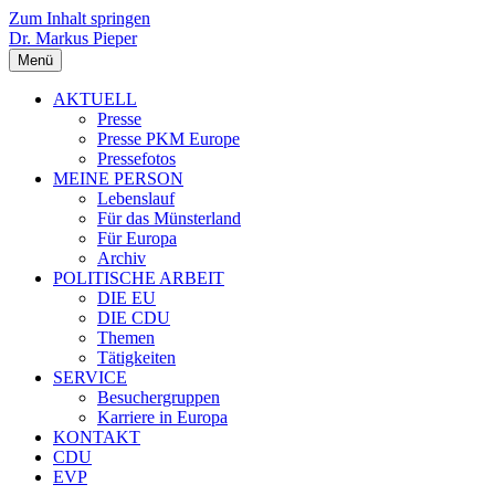
Zum Inhalt springen
Dr. Markus Pieper
Menü
AKTUELL
Presse
Presse PKM Europe
Pressefotos
MEINE PERSON
Lebenslauf
Für das Münsterland
Für Europa
Archiv
POLITISCHE ARBEIT
DIE EU
DIE CDU
Themen
Tätigkeiten
SERVICE
Besuchergruppen
Karriere in Europa
KONTAKT
CDU
EVP