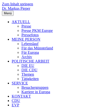
Zum Inhalt springen
Dr. Markus Pieper
Menü
AKTUELL
Presse
Presse PKM Europe
Pressefotos
MEINE PERSON
Lebenslauf
Für das Münsterland
Für Europa
Archiv
POLITISCHE ARBEIT
DIE EU
DIE CDU
Themen
Tätigkeiten
SERVICE
Besuchergruppen
Karriere in Europa
KONTAKT
CDU
EVP