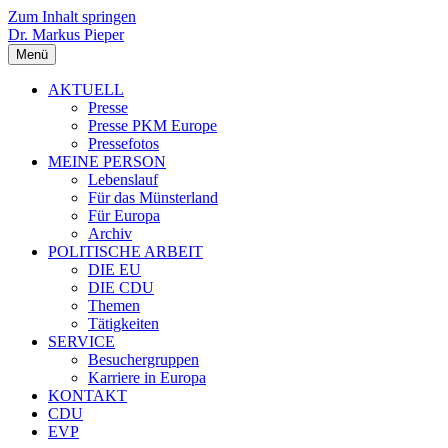
Zum Inhalt springen
Dr. Markus Pieper
Menü
AKTUELL
Presse
Presse PKM Europe
Pressefotos
MEINE PERSON
Lebenslauf
Für das Münsterland
Für Europa
Archiv
POLITISCHE ARBEIT
DIE EU
DIE CDU
Themen
Tätigkeiten
SERVICE
Besuchergruppen
Karriere in Europa
KONTAKT
CDU
EVP