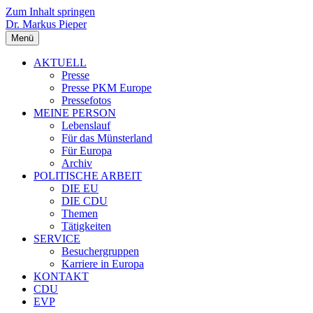
Zum Inhalt springen
Dr. Markus Pieper
Menü
AKTUELL
Presse
Presse PKM Europe
Pressefotos
MEINE PERSON
Lebenslauf
Für das Münsterland
Für Europa
Archiv
POLITISCHE ARBEIT
DIE EU
DIE CDU
Themen
Tätigkeiten
SERVICE
Besuchergruppen
Karriere in Europa
KONTAKT
CDU
EVP