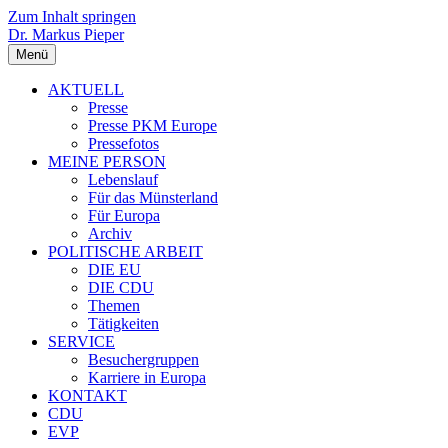
Zum Inhalt springen
Dr. Markus Pieper
Menü
AKTUELL
Presse
Presse PKM Europe
Pressefotos
MEINE PERSON
Lebenslauf
Für das Münsterland
Für Europa
Archiv
POLITISCHE ARBEIT
DIE EU
DIE CDU
Themen
Tätigkeiten
SERVICE
Besuchergruppen
Karriere in Europa
KONTAKT
CDU
EVP