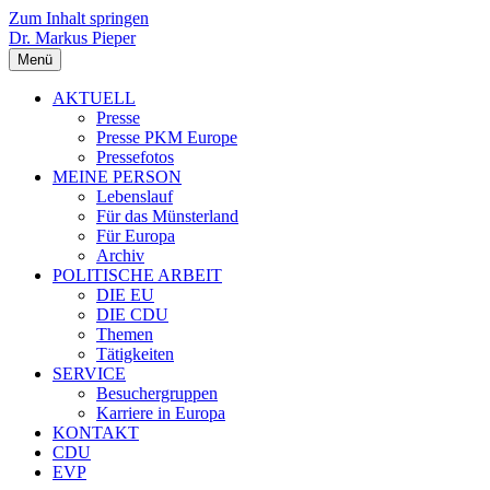
Zum Inhalt springen
Dr. Markus Pieper
Menü
AKTUELL
Presse
Presse PKM Europe
Pressefotos
MEINE PERSON
Lebenslauf
Für das Münsterland
Für Europa
Archiv
POLITISCHE ARBEIT
DIE EU
DIE CDU
Themen
Tätigkeiten
SERVICE
Besuchergruppen
Karriere in Europa
KONTAKT
CDU
EVP