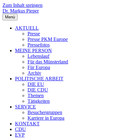
Zum Inhalt springen
Dr. Markus Pieper
Menü
AKTUELL
Presse
Presse PKM Europe
Pressefotos
MEINE PERSON
Lebenslauf
Für das Münsterland
Für Europa
Archiv
POLITISCHE ARBEIT
DIE EU
DIE CDU
Themen
Tätigkeiten
SERVICE
Besuchergruppen
Karriere in Europa
KONTAKT
CDU
EVP