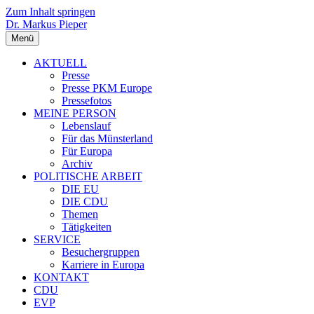
Zum Inhalt springen
Dr. Markus Pieper
Menü
AKTUELL
Presse
Presse PKM Europe
Pressefotos
MEINE PERSON
Lebenslauf
Für das Münsterland
Für Europa
Archiv
POLITISCHE ARBEIT
DIE EU
DIE CDU
Themen
Tätigkeiten
SERVICE
Besuchergruppen
Karriere in Europa
KONTAKT
CDU
EVP