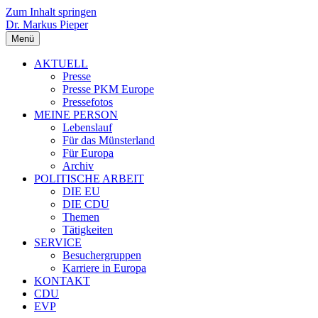
Zum Inhalt springen
Dr. Markus Pieper
Menü
AKTUELL
Presse
Presse PKM Europe
Pressefotos
MEINE PERSON
Lebenslauf
Für das Münsterland
Für Europa
Archiv
POLITISCHE ARBEIT
DIE EU
DIE CDU
Themen
Tätigkeiten
SERVICE
Besuchergruppen
Karriere in Europa
KONTAKT
CDU
EVP