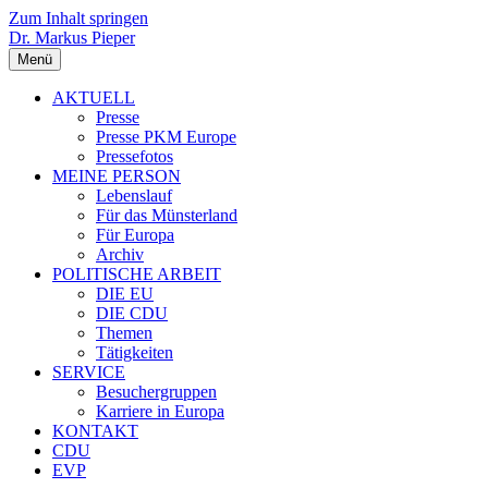
Zum Inhalt springen
Dr. Markus Pieper
Menü
AKTUELL
Presse
Presse PKM Europe
Pressefotos
MEINE PERSON
Lebenslauf
Für das Münsterland
Für Europa
Archiv
POLITISCHE ARBEIT
DIE EU
DIE CDU
Themen
Tätigkeiten
SERVICE
Besuchergruppen
Karriere in Europa
KONTAKT
CDU
EVP