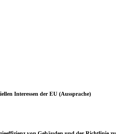
ellen Interessen der EU (Aussprache)
ieeffizienz von Gebäuden und der Richtlinie zu