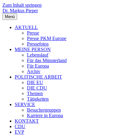
Zum Inhalt springen
Dr. Markus Pieper
Menü
AKTUELL
Presse
Presse PKM Europe
Pressefotos
MEINE PERSON
Lebenslauf
Für das Münsterland
Für Europa
Archiv
POLITISCHE ARBEIT
DIE EU
DIE CDU
Themen
Tätigkeiten
SERVICE
Besuchergruppen
Karriere in Europa
KONTAKT
CDU
EVP