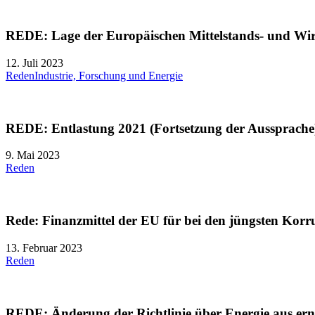
REDE: Lage der Europäischen Mittelstands- und Wir
12. Juli 2023
Reden
Industrie, Forschung und Energie
REDE: Entlastung 2021 (Fortsetzung der Aussprache
9. Mai 2023
Reden
Rede: Finanzmittel der EU für bei den jüngsten Korru
13. Februar 2023
Reden
REDE: Änderung der Richtlinie über Energie aus erne