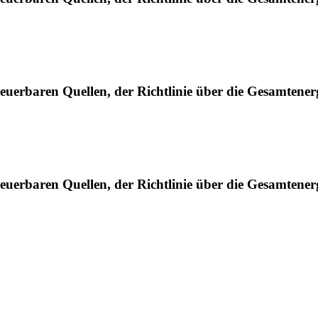
uerbaren Quellen, der Richtlinie über die Gesamtenerg
uerbaren Quellen, der Richtlinie über die Gesamtenerg