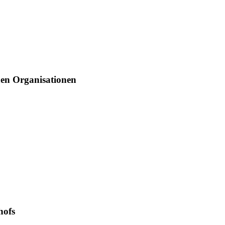
hen Organisationen
hofs