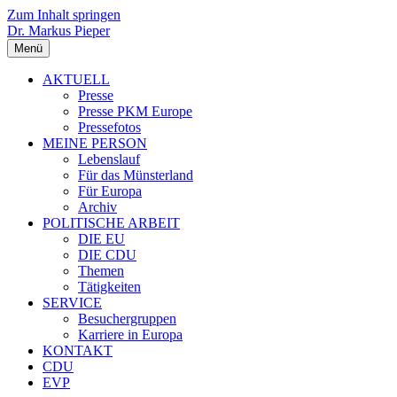
Zum Inhalt springen
Dr. Markus Pieper
Menü
AKTUELL
Presse
Presse PKM Europe
Pressefotos
MEINE PERSON
Lebenslauf
Für das Münsterland
Für Europa
Archiv
POLITISCHE ARBEIT
DIE EU
DIE CDU
Themen
Tätigkeiten
SERVICE
Besuchergruppen
Karriere in Europa
KONTAKT
CDU
EVP