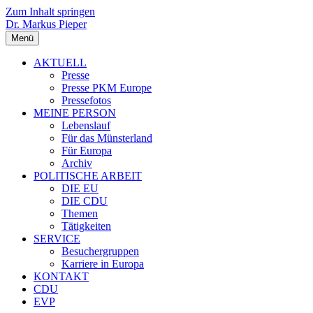
Zum Inhalt springen
Dr. Markus Pieper
Menü
AKTUELL
Presse
Presse PKM Europe
Pressefotos
MEINE PERSON
Lebenslauf
Für das Münsterland
Für Europa
Archiv
POLITISCHE ARBEIT
DIE EU
DIE CDU
Themen
Tätigkeiten
SERVICE
Besuchergruppen
Karriere in Europa
KONTAKT
CDU
EVP