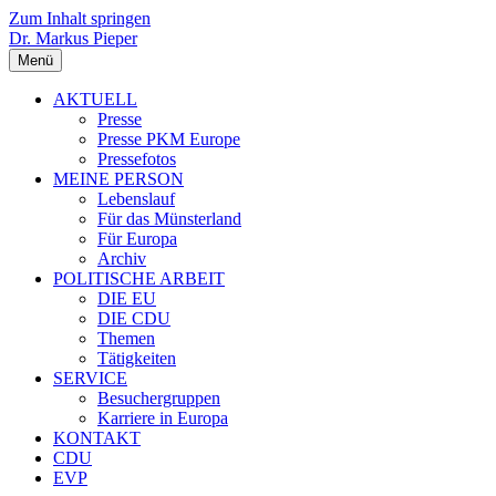
Zum Inhalt springen
Dr. Markus Pieper
Menü
AKTUELL
Presse
Presse PKM Europe
Pressefotos
MEINE PERSON
Lebenslauf
Für das Münsterland
Für Europa
Archiv
POLITISCHE ARBEIT
DIE EU
DIE CDU
Themen
Tätigkeiten
SERVICE
Besuchergruppen
Karriere in Europa
KONTAKT
CDU
EVP