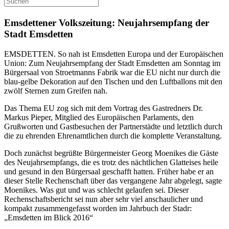
Emsdettener Volkszeitung: Neujahrsempfang der
Stadt Emsdetten
EMSDETTEN. So nah ist Emsdetten Europa und der Europäischen
Union: Zum Neujahrsempfang der Stadt Emsdetten am Sonntag im
Bürgersaal von Stroetmanns Fabrik war die EU nicht nur durch die
blau-gelbe Dekoration auf den Tischen und den Luftballons mit den
zwölf Sternen zum Greifen nah.
Das Thema EU zog sich mit dem Vortrag des Gastredners Dr.
Markus Pieper, Mitglied des Europäischen Parlaments, den
Grußworten und Gastbesuchen der Partnerstädte und letztlich durch
die zu ehrenden Ehrenamtlichen durch die komplette Veranstaltung.
Doch zunächst begrüßte Bürgermeister Georg Moenikes die Gäste
des Neujahrsempfangs, die es trotz des nächtlichen Glatteises heile
und gesund in den Bürgersaal geschafft hatten. Früher habe er an
dieser Stelle Rechenschaft über das vergangene Jahr abgelegt, sagte
Moenikes. Was gut und was schlecht gelaufen sei. Dieser
Rechenschaftsbericht sei nun aber sehr viel anschaulicher und
kompakt zusammengefasst worden im Jahrbuch der Stadr:
„Emsdetten im Blick 2016“