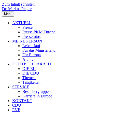
Zum Inhalt springen
Dr. Markus Pieper
Menü
AKTUELL
Presse
Presse PKM Europe
Pressefotos
MEINE PERSON
Lebenslauf
Für das Münsterland
Für Europa
Archiv
POLITISCHE ARBEIT
DIE EU
DIE CDU
Themen
Tätigkeiten
SERVICE
Besuchergruppen
Karriere in Europa
KONTAKT
CDU
EVP