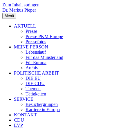
Zum Inhalt springen
Dr. Markus Pieper
Menü
AKTUELL
Presse
Presse PKM Europe
Pressefotos
MEINE PERSON
Lebenslauf
Für das Münsterland
Für Europa
Archiv
POLITISCHE ARBEIT
DIE EU
DIE CDU
Themen
Tätigkeiten
SERVICE
Besuchergruppen
Karriere in Europa
KONTAKT
CDU
EVP