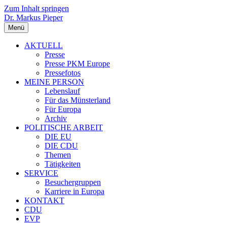
Zum Inhalt springen
Dr. Markus Pieper
Menü
AKTUELL
Presse
Presse PKM Europe
Pressefotos
MEINE PERSON
Lebenslauf
Für das Münsterland
Für Europa
Archiv
POLITISCHE ARBEIT
DIE EU
DIE CDU
Themen
Tätigkeiten
SERVICE
Besuchergruppen
Karriere in Europa
KONTAKT
CDU
EVP