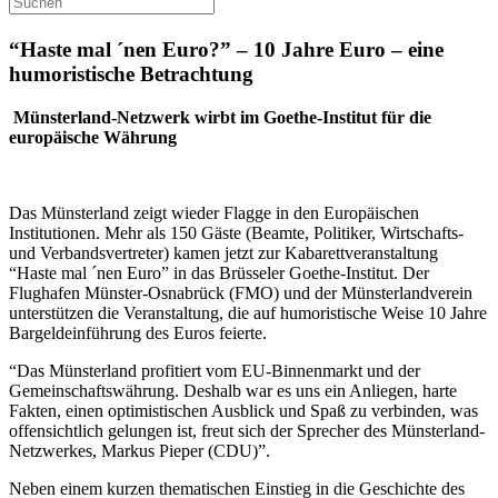
“Haste mal ´nen Euro?” – 10 Jahre Euro – eine
humoristische Betrachtung
Münsterland-Netzwerk wirbt im Goethe-Institut für die
europäische Währung
Das Münsterland zeigt wieder Flagge in den Europäischen
Institutionen. Mehr als 150 Gäste (Beamte, Politiker, Wirtschafts-
und Verbandsvertreter) kamen jetzt zur Kabarettveranstaltung
“Haste mal ´nen Euro” in das Brüsseler Goethe-Institut. Der
Flughafen Münster-Osnabrück (FMO) und der Münsterlandverein
unterstützen die Veranstaltung, die auf humoristische Weise 10 Jahre
Bargeldeinführung des Euros feierte.
“Das Münsterland profitiert vom EU-Binnenmarkt und der
Gemeinschaftswährung. Deshalb war es uns ein Anliegen, harte
Fakten, einen optimistischen Ausblick und Spaß zu verbinden, was
offensichtlich gelungen ist, freut sich der Sprecher des Münsterland-
Netzwerkes, Markus Pieper (CDU)”.
Neben einem kurzen thematischen Einstieg in die Geschichte des