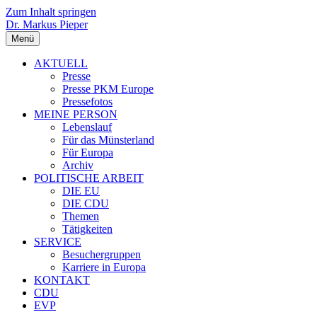
Zum Inhalt springen
Dr. Markus Pieper
Menü
AKTUELL
Presse
Presse PKM Europe
Pressefotos
MEINE PERSON
Lebenslauf
Für das Münsterland
Für Europa
Archiv
POLITISCHE ARBEIT
DIE EU
DIE CDU
Themen
Tätigkeiten
SERVICE
Besuchergruppen
Karriere in Europa
KONTAKT
CDU
EVP