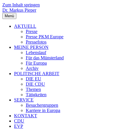
Zum Inhalt springen
Dr. Markus Pieper
Menü
AKTUELL
Presse
Presse PKM Europe
Pressefotos
MEINE PERSON
Lebenslauf
Für das Münsterland
Für Europa
Archiv
POLITISCHE ARBEIT
DIE EU
DIE CDU
Themen
Tätigkeiten
SERVICE
Besuchergruppen
Karriere in Europa
KONTAKT
CDU
EVP