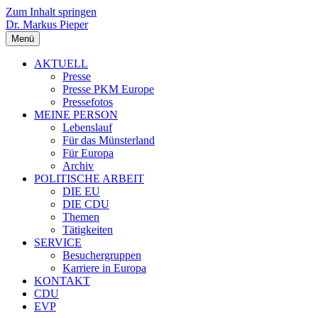
Zum Inhalt springen
Dr. Markus Pieper
Menü
AKTUELL
Presse
Presse PKM Europe
Pressefotos
MEINE PERSON
Lebenslauf
Für das Münsterland
Für Europa
Archiv
POLITISCHE ARBEIT
DIE EU
DIE CDU
Themen
Tätigkeiten
SERVICE
Besuchergruppen
Karriere in Europa
KONTAKT
CDU
EVP