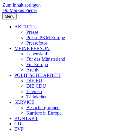
Zum Inhalt springen
Dr. Markus Pieper
Menü
AKTUELL
Presse
Presse PKM Europe
Pressefotos
MEINE PERSON
Lebenslauf
Für das Münsterland
Für Europa
Archiv
POLITISCHE ARBEIT
DIE EU
DIE CDU
Themen
Tätigkeiten
SERVICE
Besuchergruppen
Karriere in Europa
KONTAKT
CDU
EVP