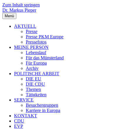
Zum Inhalt springen
Dr. Markus Pieper
Menü
AKTUELL
Presse
Presse PKM Europe
Pressefotos
MEINE PERSON
Lebenslauf
Für das Münsterland
Für Europa
Archiv
POLITISCHE ARBEIT
DIE EU
DIE CDU
Themen
Tätigkeiten
SERVICE
Besuchergruppen
Karriere in Europa
KONTAKT
CDU
EVP