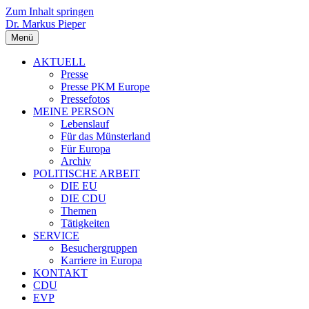
Zum Inhalt springen
Dr. Markus Pieper
Menü
AKTUELL
Presse
Presse PKM Europe
Pressefotos
MEINE PERSON
Lebenslauf
Für das Münsterland
Für Europa
Archiv
POLITISCHE ARBEIT
DIE EU
DIE CDU
Themen
Tätigkeiten
SERVICE
Besuchergruppen
Karriere in Europa
KONTAKT
CDU
EVP