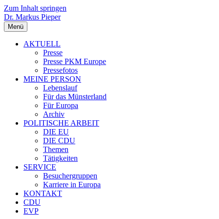
Zum Inhalt springen
Dr. Markus Pieper
Menü
AKTUELL
Presse
Presse PKM Europe
Pressefotos
MEINE PERSON
Lebenslauf
Für das Münsterland
Für Europa
Archiv
POLITISCHE ARBEIT
DIE EU
DIE CDU
Themen
Tätigkeiten
SERVICE
Besuchergruppen
Karriere in Europa
KONTAKT
CDU
EVP