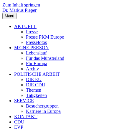
Zum Inhalt springen
Dr. Markus Pieper
Menü
AKTUELL
Presse
Presse PKM Europe
Pressefotos
MEINE PERSON
Lebenslauf
Für das Münsterland
Für Europa
Archiv
POLITISCHE ARBEIT
DIE EU
DIE CDU
Themen
Tätigkeiten
SERVICE
Besuchergruppen
Karriere in Europa
KONTAKT
CDU
EVP