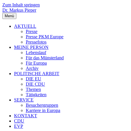
Zum Inhalt springen
Dr. Markus Pieper
Menü
AKTUELL
Presse
Presse PKM Europe
Pressefotos
MEINE PERSON
Lebenslauf
Für das Münsterland
Für Europa
Archiv
POLITISCHE ARBEIT
DIE EU
DIE CDU
Themen
Tätigkeiten
SERVICE
Besuchergruppen
Karriere in Europa
KONTAKT
CDU
EVP