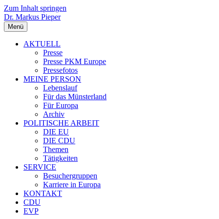
Zum Inhalt springen
Dr. Markus Pieper
Menü
AKTUELL
Presse
Presse PKM Europe
Pressefotos
MEINE PERSON
Lebenslauf
Für das Münsterland
Für Europa
Archiv
POLITISCHE ARBEIT
DIE EU
DIE CDU
Themen
Tätigkeiten
SERVICE
Besuchergruppen
Karriere in Europa
KONTAKT
CDU
EVP