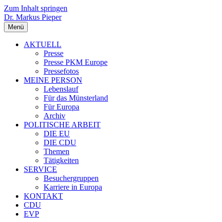
Zum Inhalt springen
Dr. Markus Pieper
Menü
AKTUELL
Presse
Presse PKM Europe
Pressefotos
MEINE PERSON
Lebenslauf
Für das Münsterland
Für Europa
Archiv
POLITISCHE ARBEIT
DIE EU
DIE CDU
Themen
Tätigkeiten
SERVICE
Besuchergruppen
Karriere in Europa
KONTAKT
CDU
EVP