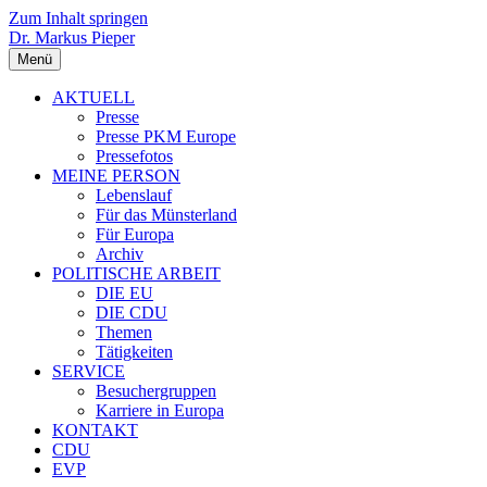
Zum Inhalt springen
Dr. Markus Pieper
Menü
AKTUELL
Presse
Presse PKM Europe
Pressefotos
MEINE PERSON
Lebenslauf
Für das Münsterland
Für Europa
Archiv
POLITISCHE ARBEIT
DIE EU
DIE CDU
Themen
Tätigkeiten
SERVICE
Besuchergruppen
Karriere in Europa
KONTAKT
CDU
EVP