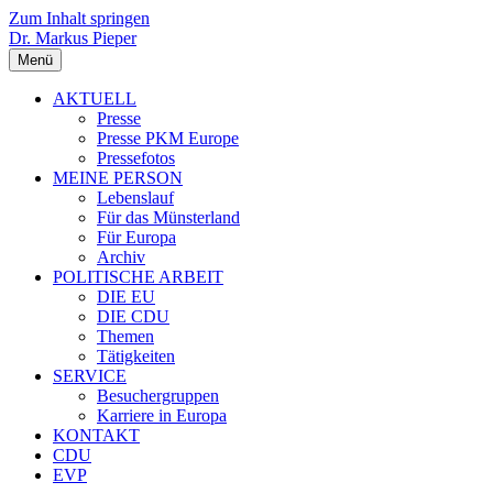
Zum Inhalt springen
Dr. Markus Pieper
Menü
AKTUELL
Presse
Presse PKM Europe
Pressefotos
MEINE PERSON
Lebenslauf
Für das Münsterland
Für Europa
Archiv
POLITISCHE ARBEIT
DIE EU
DIE CDU
Themen
Tätigkeiten
SERVICE
Besuchergruppen
Karriere in Europa
KONTAKT
CDU
EVP