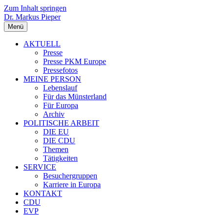
Zum Inhalt springen
Dr. Markus Pieper
Menü
AKTUELL
Presse
Presse PKM Europe
Pressefotos
MEINE PERSON
Lebenslauf
Für das Münsterland
Für Europa
Archiv
POLITISCHE ARBEIT
DIE EU
DIE CDU
Themen
Tätigkeiten
SERVICE
Besuchergruppen
Karriere in Europa
KONTAKT
CDU
EVP