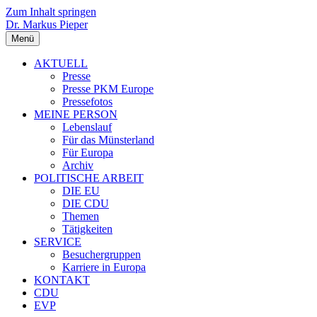
Zum Inhalt springen
Dr. Markus Pieper
Menü
AKTUELL
Presse
Presse PKM Europe
Pressefotos
MEINE PERSON
Lebenslauf
Für das Münsterland
Für Europa
Archiv
POLITISCHE ARBEIT
DIE EU
DIE CDU
Themen
Tätigkeiten
SERVICE
Besuchergruppen
Karriere in Europa
KONTAKT
CDU
EVP