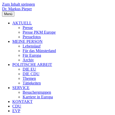
Zum Inhalt springen
Dr. Markus Pieper
Menü
AKTUELL
Presse
Presse PKM Europe
Pressefotos
MEINE PERSON
Lebenslauf
Für das Münsterland
Für Europa
Archiv
POLITISCHE ARBEIT
DIE EU
DIE CDU
Themen
Tätigkeiten
SERVICE
Besuchergruppen
Karriere in Europa
KONTAKT
CDU
EVP