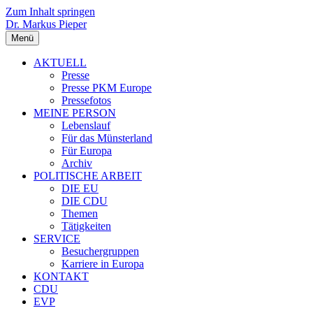
Zum Inhalt springen
Dr. Markus Pieper
Menü
AKTUELL
Presse
Presse PKM Europe
Pressefotos
MEINE PERSON
Lebenslauf
Für das Münsterland
Für Europa
Archiv
POLITISCHE ARBEIT
DIE EU
DIE CDU
Themen
Tätigkeiten
SERVICE
Besuchergruppen
Karriere in Europa
KONTAKT
CDU
EVP