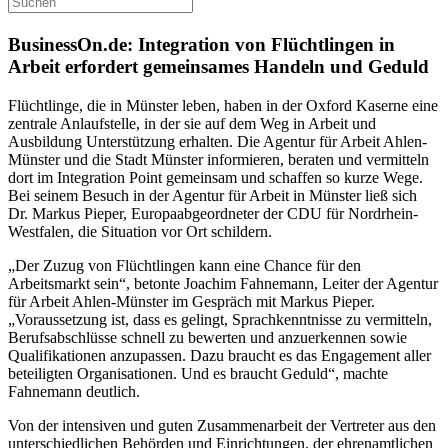
BusinessOn.de: Integration von Flüchtlingen in
Arbeit erfordert gemeinsames Handeln und Geduld
Flüchtlinge, die in Münster leben, haben in der Oxford Kaserne eine
zentrale Anlaufstelle, in der sie auf dem Weg in Arbeit und
Ausbildung Unterstützung erhalten. Die Agentur für Arbeit Ahlen-
Münster und die Stadt Münster informieren, beraten und vermitteln
dort im Integration Point gemeinsam und schaffen so kurze Wege.
Bei seinem Besuch in der Agentur für Arbeit in Münster ließ sich
Dr. Markus Pieper, Europaabgeordneter der CDU für Nordrhein-
Westfalen, die Situation vor Ort schildern.
„Der Zuzug von Flüchtlingen kann eine Chance für den
Arbeitsmarkt sein“, betonte
Joachim Fahnemann
, Leiter der Agentur
für Arbeit Ahlen-Münster im Gespräch mit
Markus Pieper
.
„Voraussetzung ist, dass es gelingt, Sprachkenntnisse zu vermitteln,
Berufsabschlüsse schnell zu bewerten und anzuerkennen sowie
Qualifikationen anzupassen. Dazu braucht es das Engagement aller
beteiligten Organisationen. Und es braucht Geduld“, machte
Fahnemann deutlich.
Von der intensiven und guten Zusammenarbeit der Vertreter aus den
unterschiedlichen Behörden und Einrichtungen, der ehrenamtlichen