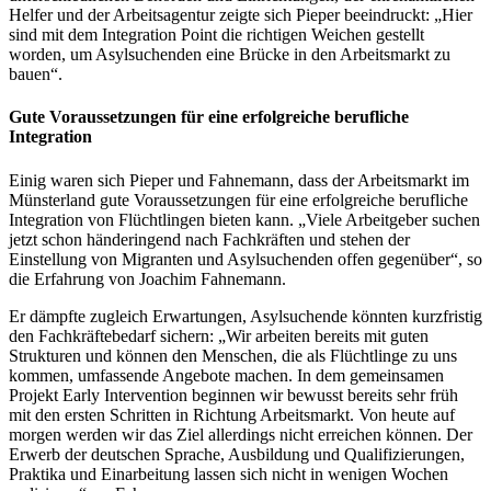
Helfer und der Arbeitsagentur zeigte sich Pieper beeindruckt: „Hier
sind mit dem Integration Point die richtigen Weichen gestellt
worden, um Asylsuchenden eine Brücke in den Arbeitsmarkt zu
bauen“.
Gute Voraussetzungen für eine erfolgreiche berufliche
Integration
Einig waren sich Pieper und Fahnemann, dass der Arbeitsmarkt im
Münsterland gute Voraussetzungen für eine erfolgreiche berufliche
Integration von Flüchtlingen bieten kann. „Viele Arbeitgeber suchen
jetzt schon händeringend nach Fachkräften und stehen der
Einstellung von Migranten und Asylsuchenden offen gegenüber“, so
die Erfahrung von
Joachim Fahnemann
.
Er dämpfte zugleich Erwartungen, Asylsuchende könnten kurzfristig
den Fachkräftebedarf sichern: „Wir arbeiten bereits mit guten
Strukturen und können den Menschen, die als Flüchtlinge zu uns
kommen, umfassende Angebote machen. In dem gemeinsamen
Projekt Early Intervention beginnen wir bewusst bereits sehr früh
mit den ersten Schritten in Richtung Arbeitsmarkt. Von heute auf
morgen werden wir das Ziel allerdings nicht erreichen können. Der
Erwerb der deutschen Sprache, Ausbildung und Qualifizierungen,
Praktika und Einarbeitung lassen sich nicht in wenigen Wochen