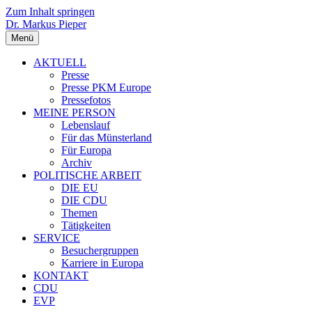
Zum Inhalt springen
Dr. Markus Pieper
Menü
AKTUELL
Presse
Presse PKM Europe
Pressefotos
MEINE PERSON
Lebenslauf
Für das Münsterland
Für Europa
Archiv
POLITISCHE ARBEIT
DIE EU
DIE CDU
Themen
Tätigkeiten
SERVICE
Besuchergruppen
Karriere in Europa
KONTAKT
CDU
EVP