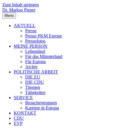
Zum Inhalt springen
Dr. Markus Pieper
Menü
AKTUELL
Presse
Presse PKM Europe
Pressefotos
MEINE PERSON
Lebenslauf
Für das Münsterland
Für Europa
Archiv
POLITISCHE ARBEIT
DIE EU
DIE CDU
Themen
Tätigkeiten
SERVICE
Besuchergruppen
Karriere in Europa
KONTAKT
CDU
EVP