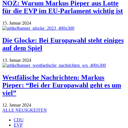
NOZ: Warum Markus Pieper aus Lotte
für die EVP im EU-Parlament wichtig ist
15. Januar 2024
Die Glocke: Bei Europawahl steht einiges
auf dem Spiel
13. Januar 2024
Westfälische Nachrichten: Markus
Pieper: “Bei der Europawahl geht es um
viel”
12. Januar 2024
ALLE NEUIGKEITEN
CDU
EVP