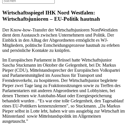
Wirtschaftsspiegel IHK Nord Westfalen:
Wirtschaftsjunioren – EU-Politik hautnah
Der Know-how-Transfer der Wirtschaftsjunioren NordWestfalen
dient dem Austausch zwischen Unternehmern und Politik. Der
Einblick in den Alltag der Abgeordneten ermöglicht es WJ-
Mitgliedern, politische Entscheidungsprozesse hautnah zu erleben
und persönliche Kontakte zu knüpfen.
Im Europäischen Parlament in Brüssel hatte Wirtschaftsjunior
Sascha Stuckmann im Oktober die Gelegenheit, bei Dr. Markus
Pieper (CDU), Mittelstandssprecher der Europäischen Volkspartei
und Parlamentsmitglied im Ausschuss für Transport und
Fremdenverkehr, zu hospitieren. Der Wirtschaftsjunior begleitete
Pieper zwei Tage lang zu Fraktionssitzungen sowie zu Treffen des
Parlamentariers mit anderen Abgeordneten und Lobbyisten, bei
denen Themen wie Autobahn-Maut oder Energiespeicherung
behandelt wurden . “Es war eine tolle Gelegenheit, den Tagesablauf
eines EU-Potitikers kennenzulernen”, so Stuckmann. „Da Markus
Pieper selbst in Lotte lebt, haben wir uns ausgiebig zur Wirtschaft im
Münsterland sowie Mittelstandspolitik im Allgemeinen
ausgetauscht.”