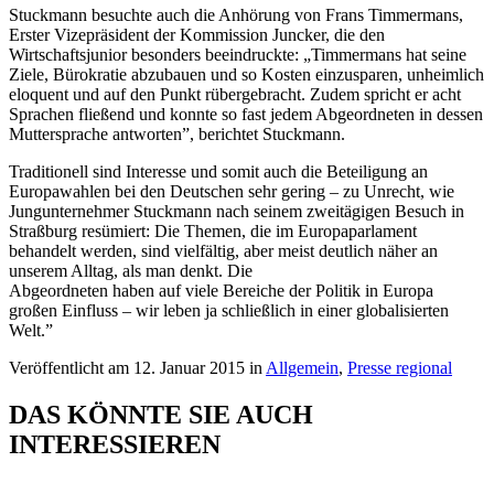
Stuckmann besuchte auch die Anhörung von Frans Timmermans,
Erster Vizepräsident der Kommission Juncker, die den
Wirtschaftsjunior besonders beeindruckte: „Timmermans hat seine
Ziele, Bürokratie abzubauen und so Kosten einzusparen, unheimlich
eloquent und auf den Punkt rübergebracht. Zudem spricht er acht
Sprachen fließend und konnte so fast jedem Abgeordneten in dessen
Muttersprache antworten”, berichtet Stuckmann.
Traditionell sind Interesse und somit auch die Beteiligung an
Europawahlen bei den Deutschen sehr gering – zu Unrecht, wie
Jungunternehmer Stuckmann nach seinem zweitägigen Besuch in
Straßburg resümiert: Die Themen, die im Europaparlament
behandelt werden, sind vielfältig, aber meist deutlich näher an
unserem Alltag, als man denkt. Die
Abgeordneten haben auf viele Bereiche der Politik in Europa
großen Einfluss – wir leben ja schließlich in einer globalisierten
Welt.”
Veröffentlicht am 12. Januar 2015 in
Allgemein
,
Presse regional
DAS KÖNNTE SIE AUCH
INTERESSIEREN