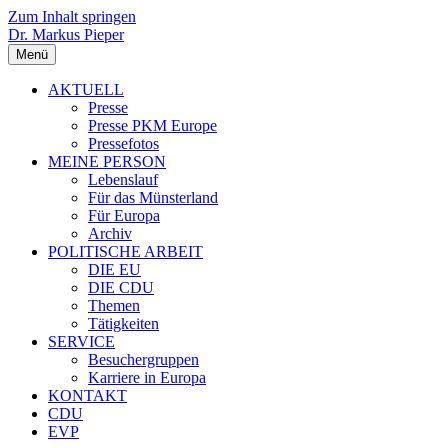
Zum Inhalt springen
Dr. Markus Pieper
Menü
AKTUELL
Presse
Presse PKM Europe
Pressefotos
MEINE PERSON
Lebenslauf
Für das Münsterland
Für Europa
Archiv
POLITISCHE ARBEIT
DIE EU
DIE CDU
Themen
Tätigkeiten
SERVICE
Besuchergruppen
Karriere in Europa
KONTAKT
CDU
EVP