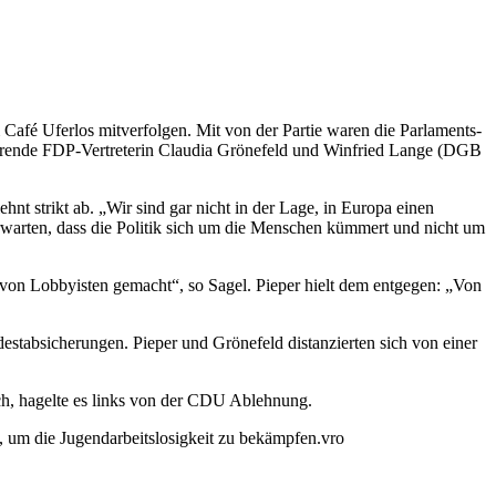
afé Uferlos mitverfolgen. Mit von der Partie waren die Parlaments-
ierende FDP-Vertreterin Claudia Grönefeld und Winfried Lange (DGB
t strikt ab. „Wir sind gar nicht in der Lage, in Europa einen
erwarten, dass die Politik sich um die Menschen kümmert und nicht um
d von Lobbyisten gemacht“, so Sagel. Pieper hielt dem entgegen: „Von
stabsicherungen. Pieper und Grönefeld distanzierten sich von einer
, hagelte es links von der CDU Ablehnung.
“, um die Jugendarbeitslosigkeit zu bekämpfen.vro