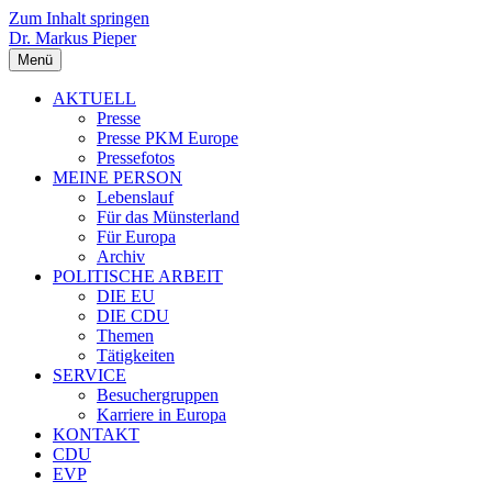
Zum Inhalt springen
Dr. Markus Pieper
Menü
AKTUELL
Presse
Presse PKM Europe
Pressefotos
MEINE PERSON
Lebenslauf
Für das Münsterland
Für Europa
Archiv
POLITISCHE ARBEIT
DIE EU
DIE CDU
Themen
Tätigkeiten
SERVICE
Besuchergruppen
Karriere in Europa
KONTAKT
CDU
EVP