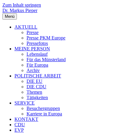
Zum Inhalt springen
Dr. Markus Pieper
Menü
AKTUELL
Presse
Presse PKM Europe
Pressefotos
MEINE PERSON
Lebenslauf
Für das Münsterland
Für Europa
Archiv
POLITISCHE ARBEIT
DIE EU
DIE CDU
Themen
Tätigkeiten
SERVICE
Besuchergruppen
Karriere in Europa
KONTAKT
CDU
EVP